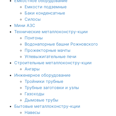
Емкостное оборудование
Емкости подземные
Баки конденсатные
Силосы
Мини АЗС
Технические металлоконстру-кции
Понтоны
Водонапорные башни Рожновского
Прожекторные мачты
Углевыжигательные печи
Строительные металлоконстру-кции
Ангары
Инженерное оборудование
Тройники трубные
Трубные заготовки и узлы
Газоходы
Дымовые трубы
Бытовые металлоконстру-кции
Навесы