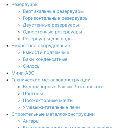
Резервуары
Вертикальные резервуары
Горизонтальные резервуары
Двустенные резервуары
Одностенные резервуары
Резервуары для воды
Емкостное оборудование
Емкости подземные
Баки конденсатные
Силосы
Мини АЗС
Технические металлоконструкции
Водонапорные башни Рожновского
Понтоны
Прожекторные мачты
Углевыжигательные печи
Строительные металлоконструкции
Ангары
Быстровозводимые модульные здания