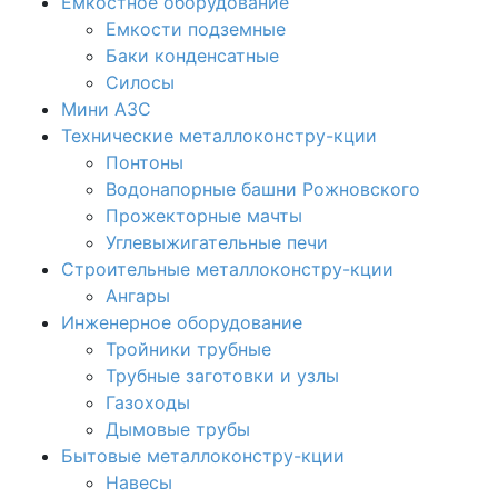
Емкостное оборудование
Емкости подземные
Баки конденсатные
Силосы
Мини АЗС
Технические металлоконстру-кции
Понтоны
Водонапорные башни Рожновского
Прожекторные мачты
Углевыжигательные печи
Строительные металлоконстру-кции
Ангары
Инженерное оборудование
Тройники трубные
Трубные заготовки и узлы
Газоходы
Дымовые трубы
Бытовые металлоконстру-кции
Навесы